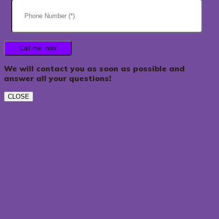
We will contact you as soon as possible and
answer all your questions!
CLOSE