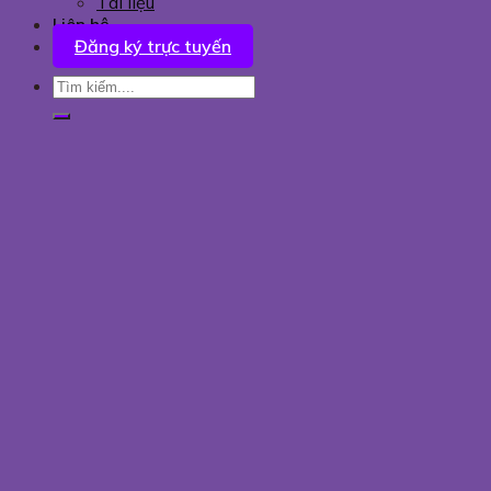
Tài liệu
Liên hệ
Đăng ký trực tuyến