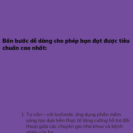
Bốn bước dễ dàng cho phép bạn đạt được tiêu
chuẩn cao nhất:
Tư vấn ​​– với IvoSmile, ứng dụng phần mềm
sáng tạo dựa trên thực tế tăng cường hỗ trợ đối
thoại giữa các chuyên gia nha khoa và bệnh
nhân của họ