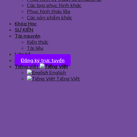
Các loại phục hình khác
Phục hình tháo lắp
Các sản phẩm khác
Khóa Học
SỰ KIỆN
Tài nguyên
Kiến thức
Tài liệu
Liên hệ
Đăng ký trực tuyến
Tiếng Việt
English
Tiếng Việt