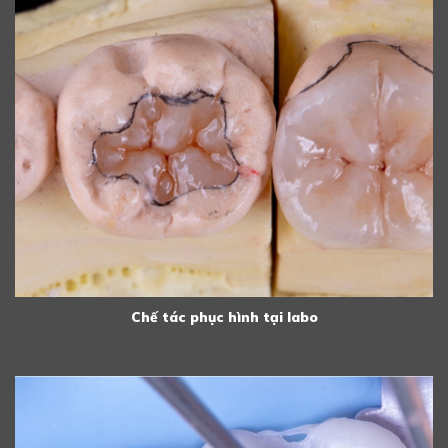
Chế tác phục hình tại labo