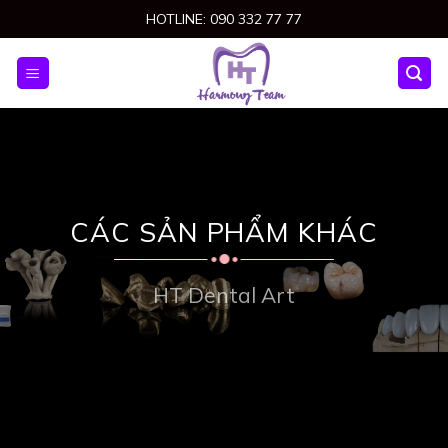
Skip
HOTLINE: 090 332 77 77
to
content
CÁC SẢN PHẨM KHÁC
HT Dental Art