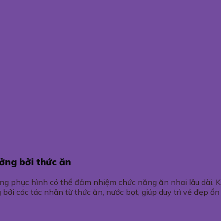
ưởng bởi thức ăn
 răng phục hình có thể đảm nhiệm chức năng ăn nhai lâu dài. 
i các tác nhân từ thức ăn, nước bọt, giúp duy trì vẻ đẹp ổn 