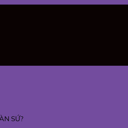
ÀN SỨ?