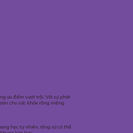
g ưu điểm vượt trội. Với sự phát
toàn cho sức khỏe răng miệng.
ang học tự nhiên, răng sứ có thể
khung kim loại.