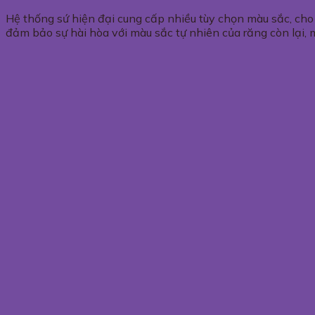
Hệ thống sứ hiện đại cung cấp nhiều tùy chọn màu sắc, cho
đảm bảo sự hài hòa với màu sắc tự nhiên của răng còn lại, 