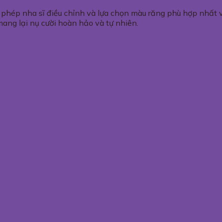
 phép nha sĩ điều chỉnh và lựa chọn màu răng phù hợp nhất 
mang lại nụ cười hoàn hảo và tự nhiên.