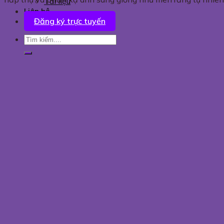
Tài liệu
Liên hệ
Đăng ký trực tuyến