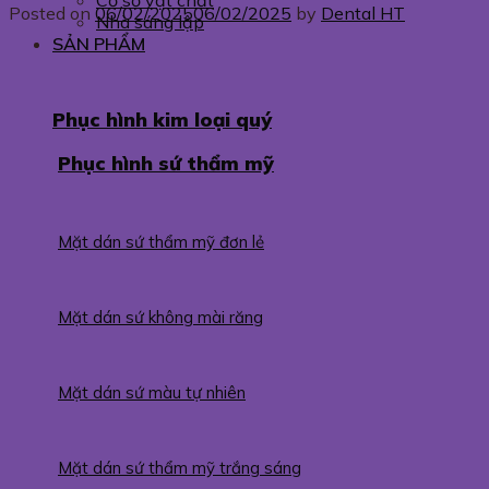
Cơ sở vật chất
Posted on
06/02/2025
06/02/2025
by
Dental HT
Nhà sáng lập
SẢN PHẨM
Phục hình kim loại quý
Phục hình sứ thẩm mỹ
Mặt dán sứ thẩm mỹ đơn lẻ
Mặt dán sứ không mài răng
Mặt dán sứ màu tự nhiên
Mặt dán sứ thẩm mỹ trắng sáng