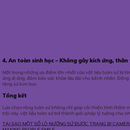
4. An toàn sinh học – Không gây kích ứng, thân 
Một trong những ưu điểm lớn nhất của vật liệu toàn sứ là t
ứng dị ứng, đảm bảo sức khỏe lâu dài cho bệnh nhân. Đồng th
răng sứ kim loại.
Tổng kết
Lựa chọn răng toàn sứ không chỉ giúp cải thiện tính thẩm 
trội này, vật liệu toàn sứ trở thành giải pháp lý tưởng cho
TẠI SAO MỘT SỐ LÒ NƯỚNG SỨ ĐƯỢC TRANG BỊ CAMER
MAKING PEOPLE SMILE