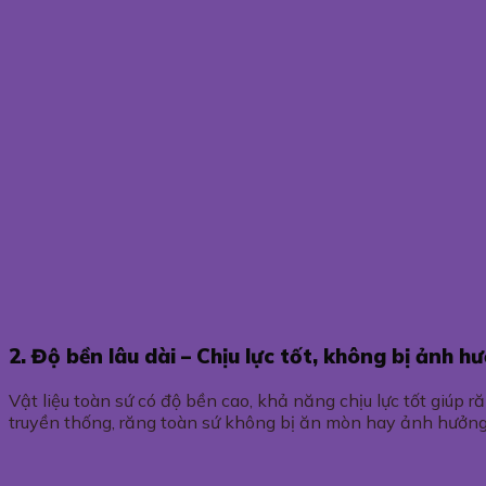
2. Độ bền lâu dài – Chịu lực tốt, không bị ảnh h
Vật liệu toàn sứ có độ bền cao, khả năng chịu lực tốt giúp
truyền thống, răng toàn sứ không bị ăn mòn hay ảnh hưởng bở