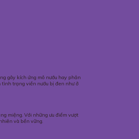
không gây kích ứng mô nướu hay phản
 tình trạng viền nướu bị đen như ở
ăng miệng. Với những ưu điểm vượt
 nhiên và bền vững.