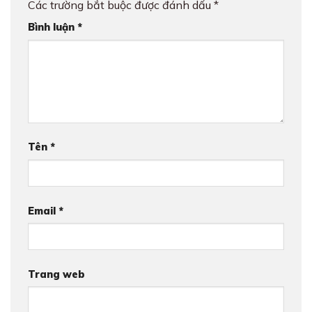
Các trường bắt buộc được đánh dấu
*
Bình luận
*
Tên
*
Email
*
Trang web