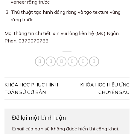
veneer răng trước
Thủ thuật tạo hình dáng răng và tạo texture vùng
răng trước
Mọi thông tin chi tiết, xin vui lòng liên hệ (Ms.) Ngân
Phan: 0379070788
KHÓA HỌC PHỤC HÌNH
KHÓA HỌC HIỆU ỨNG
TOÀN SỨ CƠ BẢN
CHUYÊN SÂU
Để lại một bình luận
Email của bạn sẽ không được hiển thị công khai.