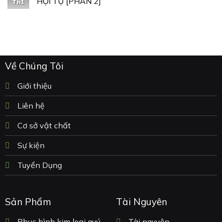
HỘI TỤ [PHẦN 2]
Th1
Về Chúng Tôi
Giới thiệu
Liên hệ
Cơ sở vật chất
Sự kiện
Tuyển Dụng
Sản Phẩm
Tài Nguyên
Phục hình kim loại quý
Tài nguyên