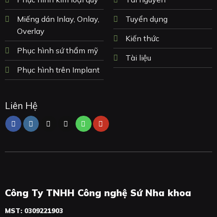
Miếng dán Inlay, Onlay,
Tuyển dụng
Overlay
Kiến thức
Phục hình sứ thẩm mỹ
Tài liệu
Phục hình trên Implant
Liên Hệ
Công Ty TNHH Công nghệ Sứ Nha khoa
MST: 0309221903