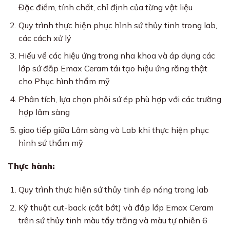
Đặc điểm, tính chất, chỉ định của từng vật liệu
Quy trình thực hiện phục hình sứ thủy tinh trong lab,
các cách xử lý
Hiểu về các hiệu ứng trong nha khoa và áp dụng các
lớp sứ đắp Emax Ceram tái tạo hiệu ứng răng thật
cho Phục hình thẩm mỹ
Phân tích, lựa chọn phôi sứ ép phù hợp với các trường
hợp lâm sàng
giao tiếp giữa Lâm sàng và Lab khi thực hiện phục
hình sứ thẩm mỹ
Thực hành:
Quy trình thực hiện sứ thủy tinh ép nóng trong lab
Kỹ thuật cut-back (cắt bớt) và đắp lớp Emax Ceram
trên sứ thủy tinh màu tẩy trắng và màu tự nhiên 6