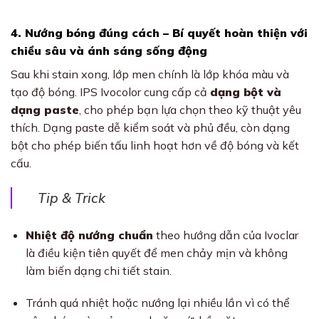
4. Nướng bóng đúng cách – Bí quyết hoàn thiện với
chiều sâu và ánh sáng sống động
Sau khi stain xong, lớp men chính là lớp khóa màu và
tạo độ bóng. IPS Ivocolor cung cấp cả
dạng bột và
dạng paste
, cho phép bạn lựa chọn theo kỹ thuật yêu
thích. Dạng paste dễ kiểm soát và phủ đều, còn dạng
bột cho phép biến tấu linh hoạt hơn về độ bóng và kết
cấu.
Tip & Trick
Nhiệt độ nướng chuẩn
theo hướng dẫn của Ivoclar
là điều kiện tiên quyết để men chảy mịn và không
làm biến dạng chi tiết stain.
Tránh quá nhiệt hoặc nướng lại nhiều lần vì có thể