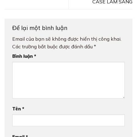
CASE LÂM SÀNG
Để lại một bình luận
Email của bạn sẽ không được hiển thị công khai.
Các trường bắt buộc được đánh dấu
*
Bình luận
*
Tên
*
Email
*