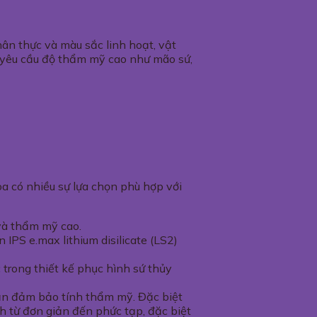
hân thực và màu sắc linh hoạt, vật
nh yêu cầu độ thẩm mỹ cao như mão sứ,
hoa có nhiều sự lựa chọn phù hợp với
 và thẩm mỹ cao.
n IPS e.max lithium disilicate (LS2)
 trong thiết kế phục hình sứ thủy
ẫn đảm bảo tính thẩm mỹ. Đặc biệt
 từ đơn giản đến phức tạp, đặc biệt