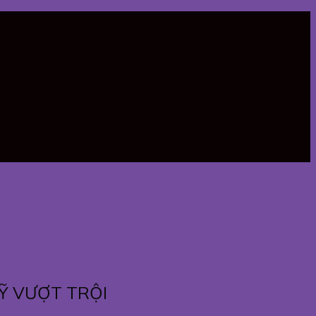
Ỹ VƯỢT TRỘI