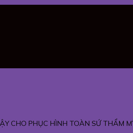
 CẬY CHO PHỤC HÌNH TOÀN SỨ THẨM M