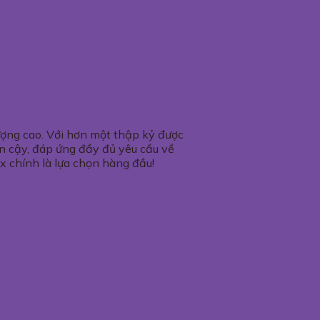
ượng cao. Với hơn một thập kỷ được
tin cậy, đáp ứng đầy đủ yêu cầu về
x chính là lựa chọn hàng đầu!