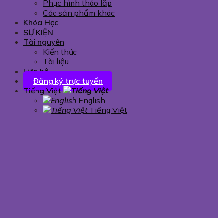
Phục hình tháo lắp
Các sản phẩm khác
Khóa Học
SỰ KIỆN
Tài nguyên
Kiến thức
Tài liệu
Liên hệ
Đăng ký trực tuyến
Tiếng Việt
English
Tiếng Việt