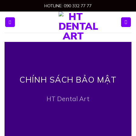
Skip
HOTLINE: 090 332 77 77
to
content
CHÍNH SÁCH BẢO MẬT
HT Dental Art