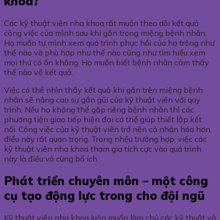
khoa?
Các kỹ thuật viên nha khoa rất muốn theo dõi kết quả
công việc của mình sau khi gắn trong miệng bệnh nhân.
Họ muốn tự mình xem quá trình phục hồi của họ trông như
thế nào và phù hợp như thế nào cũng như tìm hiểu xem
mọi thứ có ổn không. Họ muốn biết bệnh nhân cảm thấy
thế nào về kết quả.
Việc có thể nhìn thấy kết quả khi gắn trên miệng bệnh
nhân sẽ nâng cao sự gần gũi của kỹ thuật viên với quy
trình. Nếu họ không thể gặp riêng bệnh nhân thì các
phương tiện giao tiếp hiện đại có thể giúp thiết lập kết
nối. Công việc của kỹ thuật viên trở nên cá nhân hóa hơn,
điều này rất quan trọng. Trong nhều trường hợp, việc các
kỹ thuật viên nha khoa tham gia tích cực vào quá trình
này là điều vô cùng bổ ích.
Phát triển chuyên môn – một công
cụ tạo động lực trong cho đội ngũ
Kỹ thuật viên nha khoa luôn muốn làm chủ các kỹ thuật và