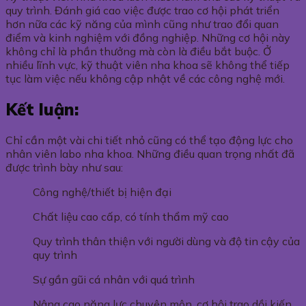
quy trình. Đánh giá cao việc được trao cơ hội phát triển
hơn nữa các kỹ năng của mình cũng như trao đổi quan
điểm và kinh nghiệm với đồng nghiệp. Những cơ hội này
không chỉ là phần thưởng mà còn là điều bắt buộc. Ở
nhiều lĩnh vực, kỹ thuật viên nha khoa sẽ không thể tiếp
tục làm việc nếu không cập nhật về các công nghệ mới.
Kết luận:
Chỉ cần một vài chi tiết nhỏ cũng có thể tạo động lực cho
nhân viên labo nha khoa. Những điều quan trọng nhất đã
được trình bày như sau:
Công nghệ/thiết bị hiện đại
Chất liệu cao cấp, có tính thẩm mỹ cao
Quy trình thân thiện với người dùng và độ tin cậy của
quy trình
Sự gần gũi cá nhân với quá trình
Nâng cao năng lực chuyên môn, cơ hội trao dồi kiến